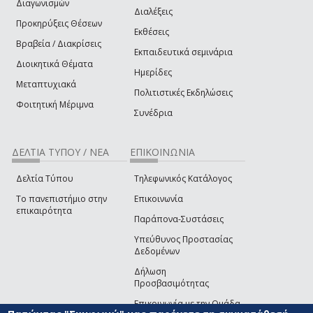
Διαγωνισμών
Διαλέξεις
Προκηρύξεις Θέσεων
Εκθέσεις
Βραβεία / Διακρίσεις
Εκπαιδευτικά σεμινάρια
Διοικητικά Θέματα
Ημερίδες
Μεταπτυχιακά
Πολιτιστικές Εκδηλώσεις
Φοιτητική Μέριμνα
Συνέδρια
ΔΕΛΤΙΑ ΤΥΠΟΥ / ΝΕΑ
ΕΠΙΚΟΙΝΩΝΙΑ
Δελτία Τύπου
Τηλεφωνικός Κατάλογος
Το πανεπιστήμιο στην
Επικοινωνία
επικαιρότητα
Παράπονα-Συστάσεις
Υπεύθυνος Προστασίας
Δεδομένων
Δήλωση
Προσβασιμότητας
Επικοινωνία με την Ομάδα