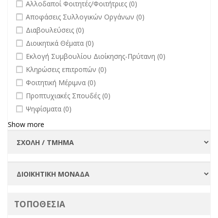
undefined
Αλλοδαποί Φοιτητές/Φοιτήτριες (0)
Πανεπιστημίου
undefined
Αποφάσεις Συλλογικών Οργάνων (0)
filter
undefined
Διαβουλεύσεις (0)
undefined
Διοικητικά Θέματα (0)
undefined
Εκλογή Συμβουλίου Διοίκησης-Πρύτανη (0)
undefined
Κληρώσεις επιτροπών (0)
undefined
Φοιτητική Μέριμνα (0)
undefined
Προπτυχιακές Σπουδές (0)
undefined
Ψηφίσματα (0)
Show more
ΤΟΠΟΘΕΣΙΑ