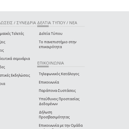
ΩΣΕΙΣ / ΣΥΝΕΔΡΙΑ
ΔΕΛΤΙΑ ΤΥΠΟΥ / ΝΕΑ
μαϊκές Τελετές
Δελτία Τύπου
εις
Το πανεπιστήμιο στην
επικαιρότητα
εις
δευτικά σεμινάρια
ΕΠΙΚΟΙΝΩΝΙΑ
δες
Τηλεφωνικός Κατάλογος
στικές Εκδηλώσεις
Επικοινωνία
ρια
Παράπονα-Συστάσεις
Υπεύθυνος Προστασίας
Δεδομένων
Δήλωση
Προσβασιμότητας
Επικοινωνία με την Ομάδα