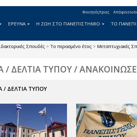
Φοιτητές/τριες
Απόφοιτοι/ε
ΕΡΕΥΝΑ
Η ΖΩΗ ΣΤΟ ΠΑΝΕΠΙΣΤΗΜΙΟ
ΤΟ ΠΑΝΕΠ
ιδακτορικές Σπουδές
>
Το περασμένο έτος
>
Μεταπτυχιακές Σ
Α / ΔΕΛΤΙΑ ΤΥΠΟΥ / ΑΝΑΚΟΙΝΩΣΕ
 / ΔΕΛΤΙΑ ΤΥΠΟΥ