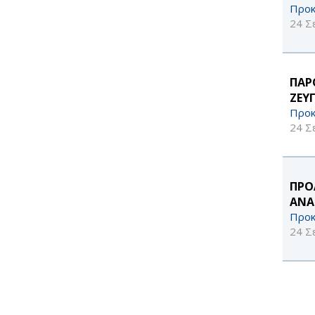
Προκ
24 Σ
ΠΑΡ
ΖΕΥ
Προκ
24 Σ
ΠΡΟ
ΑΝΑ
Προκ
24 Σ