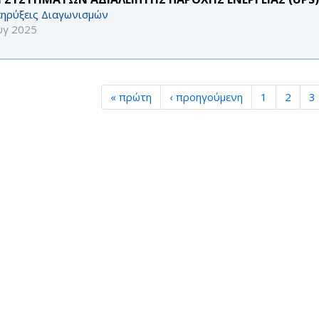
ηρύξεις Διαγωνισμών
υγ 2025
« πρώτη
‹ προηγούμενη
1
2
3