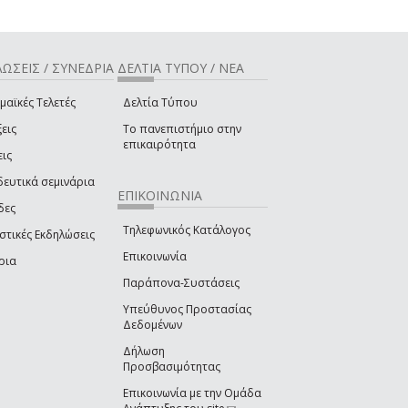
ΩΣΕΙΣ / ΣΥΝΕΔΡΙΑ
ΔΕΛΤΙΑ ΤΥΠΟΥ / ΝΕΑ
μαϊκές Τελετές
Δελτία Τύπου
εις
Το πανεπιστήμιο στην
επικαιρότητα
εις
δευτικά σεμινάρια
ΕΠΙΚΟΙΝΩΝΙΑ
δες
Τηλεφωνικός Κατάλογος
στικές Εκδηλώσεις
Επικοινωνία
ρια
Παράπονα-Συστάσεις
Υπεύθυνος Προστασίας
Δεδομένων
Δήλωση
Προσβασιμότητας
Επικοινωνία με την Ομάδα