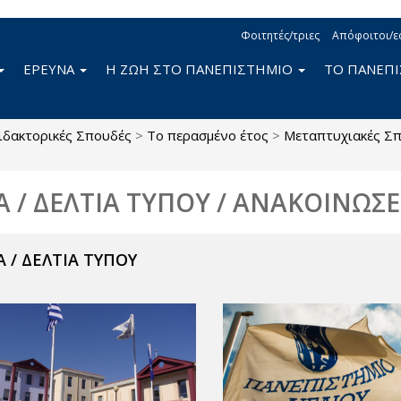
Φοιτητές/τριες
Απόφοιτοι/ε
ΕΡΕΥΝΑ
Η ΖΩΗ ΣΤΟ ΠΑΝΕΠΙΣΤΗΜΙΟ
ΤΟ ΠΑΝΕΠ
ιδακτορικές Σπουδές
>
Το περασμένο έτος
>
Μεταπτυχιακές Σ
Α / ΔΕΛΤΙΑ ΤΥΠΟΥ / ΑΝΑΚΟΙΝΩΣΕ
 / ΔΕΛΤΙΑ ΤΥΠΟΥ