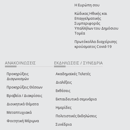
Η Ευρώπη σου
Κώδικας Ηθικής και
Επαγγελματικής
Συμπεριφοράς
Υπαλλήλων του Δημόσιου
Τομέα
Πρωτόκολλα διαχείρισης
κρούσματος Covid-19
ΑΝΑΚΟΙΝΩΣΕΙΣ
ΕΚΔΗΛΩΣΕΙΣ / ΣΥΝΕΔΡΙΑ
Προκηρύξεις
Ακαδημαϊκές Τελετές
Διαγωνισμών
Διαλέξεις
Προκηρύξεις Θέσεων
Εκθέσεις
Βραβεία / Διακρίσεις
Εκπαιδευτικά σεμινάρια
Διοικητικά Θέματα
Ημερίδες
Μεταπτυχιακά
Πολιτιστικές Εκδηλώσεις
Φοιτητική Μέριμνα
Συνέδρια