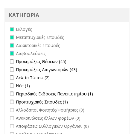
ΚΑΤΗΓΟΡΙΑ
Remove Εκλογές filter
Εκλογές
Remove Μεταπτυχιακές Σπουδές filter
Μεταπτυχιακές Σπουδές
Remove Διδακτορικές Σπουδές filter
Διδακτορικές Σπουδές
Remove Διαβουλεύσεις filter
Διαβουλεύσεις
Apply Προκηρύξεις Θέσεων filter
Apply Προκηρύξεις Θέσεων
Προκηρύξεις Θέσεων (45)
filter
Apply Προκηρύξεις Διαγωνισμών filter
Apply Προκηρύξεις
Προκηρύξεις Διαγωνισμών (43)
Διαγωνισμών filter
Apply Δελτία Τύπου filter
Apply Δελτία Τύπου filter
Δελτία Τύπου (2)
Apply Νέα filter
Apply Νέα filter
Νέα (1)
Apply Περιοδικές Εκδόσεις Πανεπιστημίου filter
Apply Περιοδικές
Περιοδικές Εκδόσεις Πανεπιστημίου (1)
Εκδόσεις
Apply Προπτυχιακές Σπουδές filter
Apply Προπτυχιακές Σπουδές
Προπτυχιακές Σπουδές (1)
Πανεπιστημίου
filter
undefined
Αλλοδαποί Φοιτητές/Φοιτήτριες (0)
filter
undefined
Ανακοινώσεις άλλων φορέων (0)
undefined
Αποφάσεις Συλλογικών Οργάνων (0)
undefined