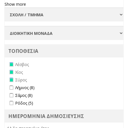
Show more
ΤΟΠΟΘΕΣΙΑ
Remove Λέσβος filter
Λέσβος
Remove Χίος filter
Χίος
Remove Σύρος filter
Σύρος
Apply Λήμνος filter
Apply Λήμνος filter
Λήμνος (8)
Apply Σάμος filter
Apply Σάμος filter
Σάμος (8)
Apply Ρόδος filter
Apply Ρόδος filter
Ρόδος (5)
ΗΜΕΡΟΜΗΝΙΑ ΔΗΜΟΣΙΕΥΣΗΣ