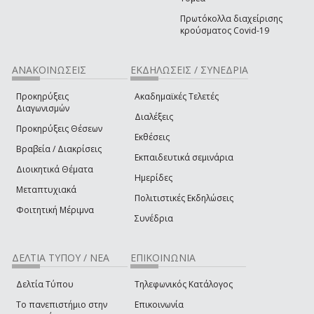
Πρωτόκολλα διαχείρισης
κρούσματος Covid-19
ΑΝΑΚΟΙΝΩΣΕΙΣ
ΕΚΔΗΛΩΣΕΙΣ / ΣΥΝΕΔΡΙΑ
Προκηρύξεις
Ακαδημαϊκές Τελετές
Διαγωνισμών
Διαλέξεις
Προκηρύξεις Θέσεων
Εκθέσεις
Βραβεία / Διακρίσεις
Εκπαιδευτικά σεμινάρια
Διοικητικά Θέματα
Ημερίδες
Μεταπτυχιακά
Πολιτιστικές Εκδηλώσεις
Φοιτητική Μέριμνα
Συνέδρια
ΔΕΛΤΙΑ ΤΥΠΟΥ / ΝΕΑ
ΕΠΙΚΟΙΝΩΝΙΑ
Δελτία Τύπου
Τηλεφωνικός Κατάλογος
Το πανεπιστήμιο στην
Επικοινωνία