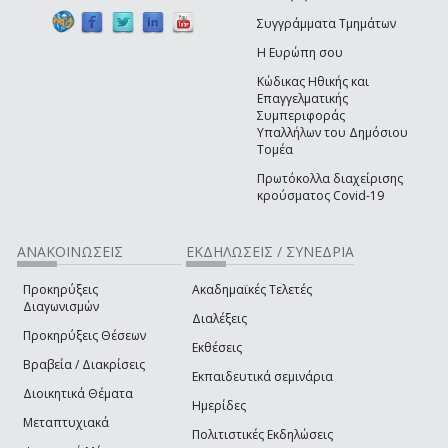
Συγγράμματα Τμημάτων
Η Ευρώπη σου
Κώδικας Ηθικής και
Επαγγελματικής
Συμπεριφοράς
Υπαλλήλων του Δημόσιου
Τομέα
Πρωτόκολλα διαχείρισης
κρούσματος Covid-19
ΑΝΑΚΟΙΝΩΣΕΙΣ
ΕΚΔΗΛΩΣΕΙΣ / ΣΥΝΕΔΡΙΑ
Προκηρύξεις
Ακαδημαϊκές Τελετές
Διαγωνισμών
Διαλέξεις
Προκηρύξεις Θέσεων
Εκθέσεις
Βραβεία / Διακρίσεις
Εκπαιδευτικά σεμινάρια
Διοικητικά Θέματα
Ημερίδες
Μεταπτυχιακά
Πολιτιστικές Εκδηλώσεις