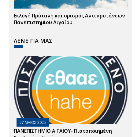
Εκλογή Πρύτανη και ορισμός Αντιπρυτάνεων
Πανεπιστημίου Αιγαίου
ΛΕΝΕ ΓΙΑ ΜΑΣ
27 ΜΑΙΟΣ 2025
ΠΑΝΕΠΙΣΤΗΜΙΟ ΑΙΓΑΙΟΥ- Πιστοποιημένη