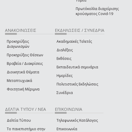
Τομέα
Πρωτόκολλα διαχείρισης
κρούσματος Covid-19
ΑΝΑΚΟΙΝΩΣΕΙΣ
ΕΚΔΗΛΩΣΕΙΣ / ΣΥΝΕΔΡΙΑ
Προκηρύξεις
Ακαδημαϊκές Τελετές
Διαγωνισμών
Διαλέξεις
Προκηρύξεις Θέσεων
Εκθέσεις
Βραβεία / Διακρίσεις
Εκπαιδευτικά σεμινάρια
Διοικητικά Θέματα
Ημερίδες
Μεταπτυχιακά
Πολιτιστικές Εκδηλώσεις
Φοιτητική Μέριμνα
Συνέδρια
ΔΕΛΤΙΑ ΤΥΠΟΥ / ΝΕΑ
ΕΠΙΚΟΙΝΩΝΙΑ
Δελτία Τύπου
Τηλεφωνικός Κατάλογος
Το πανεπιστήμιο στην
Επικοινωνία