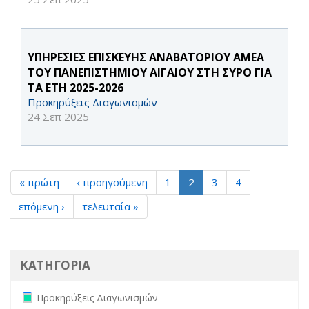
ΥΠΗΡΕΣΙΕΣ ΕΠΙΣΚΕΥΗΣ ΑΝΑΒΑΤΟΡΙΟΥ ΑΜΕΑ
ΤΟΥ ΠΑΝΕΠΙΣΤΗΜΙΟΥ ΑΙΓΑΙΟΥ ΣΤΗ ΣΥΡΟ ΓΙΑ
ΤΑ ΕΤΗ 2025-2026
Προκηρύξεις Διαγωνισμών
24 Σεπ 2025
« πρώτη
‹ προηγούμενη
1
2
3
4
επόμενη ›
τελευταία »
ΚΑΤΗΓΟΡΙΑ
Remove Προκηρύξεις Διαγωνισμών filter
Προκηρύξεις Διαγωνισμών