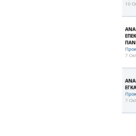
10 Ο
ΑΝΑ
ΕΠΕ
ΠΑΝ
Προκ
7 Οκ
ΑΝΑ
ΕΓΚ
Προκ
7 Οκ