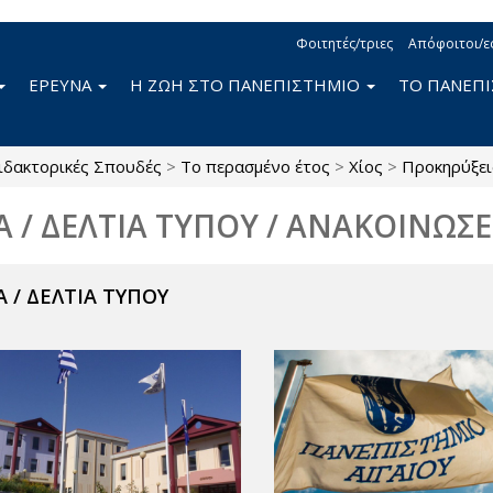
Φοιτητές/τριες
Απόφοιτοι/ε
ΕΡΕΥΝΑ
Η ΖΩΗ ΣΤΟ ΠΑΝΕΠΙΣΤΗΜΙΟ
ΤΟ ΠΑΝΕΠ
ιδακτορικές Σπουδές
>
Το περασμένο έτος
>
Χίος
>
Προκηρύξει
Α / ΔΕΛΤΙΑ ΤΥΠΟΥ / ΑΝΑΚΟΙΝΩΣΕ
 / ΔΕΛΤΙΑ ΤΥΠΟΥ