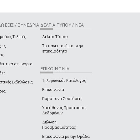
ΩΣΕΙΣ / ΣΥΝΕΔΡΙΑ
ΔΕΛΤΙΑ ΤΥΠΟΥ / ΝΕΑ
μαϊκές Τελετές
Δελτία Τύπου
εις
Το πανεπιστήμιο στην
επικαιρότητα
εις
δευτικά σεμινάρια
ΕΠΙΚΟΙΝΩΝΙΑ
δες
Τηλεφωνικός Κατάλογος
στικές Εκδηλώσεις
Επικοινωνία
ρια
Παράπονα-Συστάσεις
Υπεύθυνος Προστασίας
Δεδομένων
Δήλωση
Προσβασιμότητας
Επικοινωνία με την Ομάδα