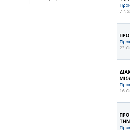
Προκ
7 Νο
ΠΡΟ
Προκ
23 Ο
ΔΙΑ
ΜΙΣ
Προκ
16 Ο
ΠΡΟ
ΤΗΝ
Προκ