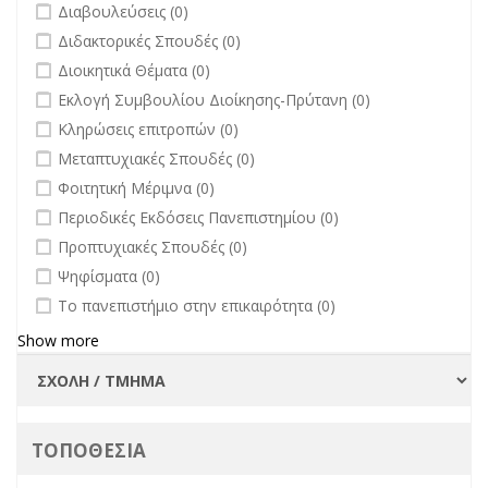
undefined
Διαβουλεύσεις (0)
undefined
Διδακτορικές Σπουδές (0)
undefined
Διοικητικά Θέματα (0)
undefined
Εκλογή Συμβουλίου Διοίκησης-Πρύτανη (0)
undefined
Κληρώσεις επιτροπών (0)
undefined
Μεταπτυχιακές Σπουδές (0)
undefined
Φοιτητική Μέριμνα (0)
undefined
Περιοδικές Εκδόσεις Πανεπιστημίου (0)
undefined
Προπτυχιακές Σπουδές (0)
undefined
Ψηφίσματα (0)
undefined
Το πανεπιστήμιο στην επικαιρότητα (0)
Show more
ΤΟΠΟΘΕΣΙΑ