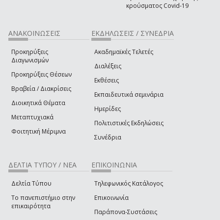
κρούσματος Covid-19
ΑΝΑΚΟΙΝΩΣΕΙΣ
ΕΚΔΗΛΩΣΕΙΣ / ΣΥΝΕΔΡΙΑ
Προκηρύξεις
Ακαδημαϊκές Τελετές
Διαγωνισμών
Διαλέξεις
Προκηρύξεις Θέσεων
Εκθέσεις
Βραβεία / Διακρίσεις
Εκπαιδευτικά σεμινάρια
Διοικητικά Θέματα
Ημερίδες
Μεταπτυχιακά
Πολιτιστικές Εκδηλώσεις
Φοιτητική Μέριμνα
Συνέδρια
ΔΕΛΤΙΑ ΤΥΠΟΥ / ΝΕΑ
ΕΠΙΚΟΙΝΩΝΙΑ
Δελτία Τύπου
Τηλεφωνικός Κατάλογος
Το πανεπιστήμιο στην
Επικοινωνία
επικαιρότητα
Παράπονα-Συστάσεις