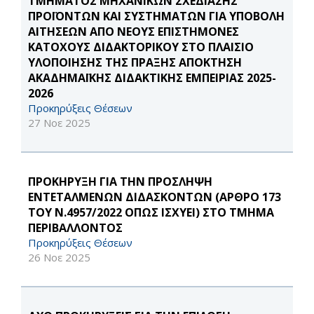
ΤΜΗΜΑΤΟΣ ΜΗΧΑΝΙΚΩΝ ΣΧΕΔΙΑΣΗΣ
ΠΡΟΪΟΝΤΩΝ ΚΑΙ ΣΥΣΤΗΜΑΤΩΝ ΓΙΑ ΥΠΟΒΟΛΗ
ΑΙΤΗΣΕΩΝ ΑΠΟ ΝΕΟΥΣ ΕΠΙΣΤΗΜΟΝΕΣ
ΚΑΤΟΧΟΥΣ ΔΙΔΑΚΤΟΡΙΚΟΥ ΣΤΟ ΠΛΑΙΣΙΟ
ΥΛΟΠΟΙΗΣΗΣ ΤΗΣ ΠΡΑΞΗΣ ΑΠΟΚΤΗΣΗ
ΑΚΑΔΗΜΑΪΚΗΣ ΔΙΔΑΚΤΙΚΗΣ ΕΜΠΕΙΡΙΑΣ 2025-
2026
Προκηρύξεις Θέσεων
27 Νοε 2025
ΠΡΟΚΗΡΥΞΗ ΓΙΑ ΤΗΝ ΠΡΟΣΛΗΨΗ
ΕΝΤΕΤΑΛΜΕΝΩΝ ΔΙΔΑΣΚΟΝΤΩΝ (ΑΡΘΡΟ 173
ΤΟΥ Ν.4957/2022 ΟΠΩΣ ΙΣΧΥΕΙ) ΣΤΟ ΤΜΗΜΑ
ΠΕΡΙΒΑΛΛΟΝΤΟΣ
Προκηρύξεις Θέσεων
26 Νοε 2025