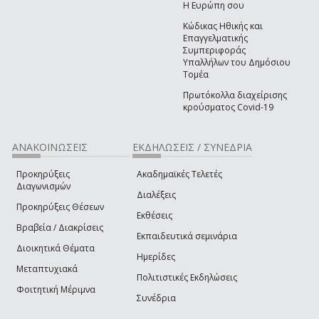
Η Ευρώπη σου
Κώδικας Ηθικής και
Επαγγελματικής
Συμπεριφοράς
Υπαλλήλων του Δημόσιου
Τομέα
Πρωτόκολλα διαχείρισης
κρούσματος Covid-19
ΑΝΑΚΟΙΝΩΣΕΙΣ
ΕΚΔΗΛΩΣΕΙΣ / ΣΥΝΕΔΡΙΑ
Προκηρύξεις
Ακαδημαϊκές Τελετές
Διαγωνισμών
Διαλέξεις
Προκηρύξεις Θέσεων
Εκθέσεις
Βραβεία / Διακρίσεις
Εκπαιδευτικά σεμινάρια
Διοικητικά Θέματα
Ημερίδες
Μεταπτυχιακά
Πολιτιστικές Εκδηλώσεις
Φοιτητική Μέριμνα
Συνέδρια