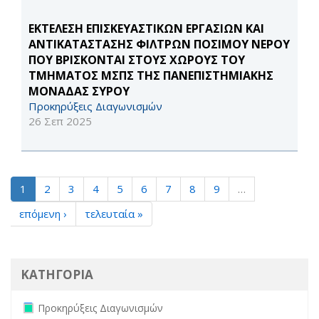
ΕΚΤΕΛΕΣΗ ΕΠΙΣΚΕΥΑΣΤΙΚΩΝ ΕΡΓΑΣΙΩΝ ΚΑΙ
ΑΝΤΙΚΑΤΑΣΤΑΣΗΣ ΦΙΛΤΡΩΝ ΠΟΣΙΜΟΥ ΝΕΡΟΥ
ΠΟΥ ΒΡΙΣΚΟΝΤΑΙ ΣΤΟΥΣ ΧΩΡΟΥΣ ΤΟΥ
ΤΜΗΜΑΤΟΣ ΜΣΠΣ ΤΗΣ ΠΑΝΕΠΙΣΤΗΜΙΑΚΗΣ
ΜΟΝΑΔΑΣ ΣΥΡΟΥ
Προκηρύξεις Διαγωνισμών
26 Σεπ 2025
1
2
3
4
5
6
7
8
9
…
επόμενη ›
τελευταία »
ΚΑΤΗΓΟΡΙΑ
Remove Προκηρύξεις Διαγωνισμών filter
Προκηρύξεις Διαγωνισμών