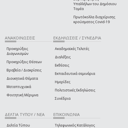
Υπαλλήλων του Δημόσιου
Τομέα
Πρωτόκολλα διαχείρισης
κρούσματος Covid-19
ΑΝΑΚΟΙΝΩΣΕΙΣ
ΕΚΔΗΛΩΣΕΙΣ / ΣΥΝΕΔΡΙΑ
Προκηρύξεις
Ακαδημαϊκές Τελετές
Διαγωνισμών
Διαλέξεις
Προκηρύξεις Θέσεων
Εκθέσεις
Βραβεία / Διακρίσεις
Εκπαιδευτικά σεμινάρια
Διοικητικά Θέματα
Ημερίδες
Μεταπτυχιακά
Πολιτιστικές Εκδηλώσεις
Φοιτητική Μέριμνα
Συνέδρια
ΔΕΛΤΙΑ ΤΥΠΟΥ / ΝΕΑ
ΕΠΙΚΟΙΝΩΝΙΑ
Δελτία Τύπου
Τηλεφωνικός Κατάλογος