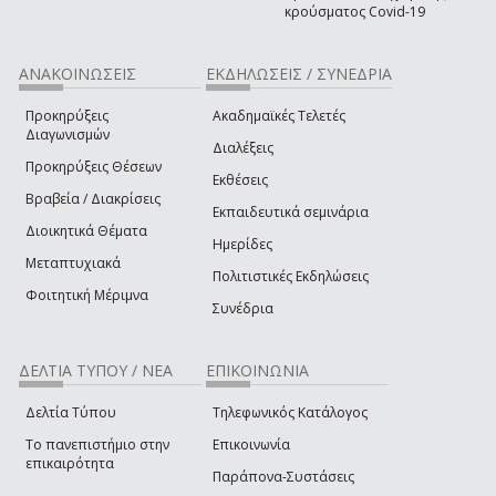
κρούσματος Covid-19
ΑΝΑΚΟΙΝΩΣΕΙΣ
ΕΚΔΗΛΩΣΕΙΣ / ΣΥΝΕΔΡΙΑ
Προκηρύξεις
Ακαδημαϊκές Τελετές
Διαγωνισμών
Διαλέξεις
Προκηρύξεις Θέσεων
Εκθέσεις
Βραβεία / Διακρίσεις
Εκπαιδευτικά σεμινάρια
Διοικητικά Θέματα
Ημερίδες
Μεταπτυχιακά
Πολιτιστικές Εκδηλώσεις
Φοιτητική Μέριμνα
Συνέδρια
ΔΕΛΤΙΑ ΤΥΠΟΥ / ΝΕΑ
ΕΠΙΚΟΙΝΩΝΙΑ
Δελτία Τύπου
Τηλεφωνικός Κατάλογος
Το πανεπιστήμιο στην
Επικοινωνία
επικαιρότητα
Παράπονα-Συστάσεις