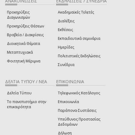
ΑΝΑΚΟΙΝΩΣΕΙΣ
ΕΚΔΗΛΩΣΕΙΣ / ΣΥΝΕΔΡΙΑ
Προκηρύξεις
Ακαδημαϊκές Τελετές
Διαγωνισμών
Διαλέξεις
Προκηρύξεις Θέσεων
Εκθέσεις
Βραβεία / Διακρίσεις
Εκπαιδευτικά σεμινάρια
Διοικητικά Θέματα
Ημερίδες
Μεταπτυχιακά
Πολιτιστικές Εκδηλώσεις
Φοιτητική Μέριμνα
Συνέδρια
ΔΕΛΤΙΑ ΤΥΠΟΥ / ΝΕΑ
ΕΠΙΚΟΙΝΩΝΙΑ
Δελτία Τύπου
Τηλεφωνικός Κατάλογος
Το πανεπιστήμιο στην
Επικοινωνία
επικαιρότητα
Παράπονα-Συστάσεις
Υπεύθυνος Προστασίας
Δεδομένων
Δήλωση