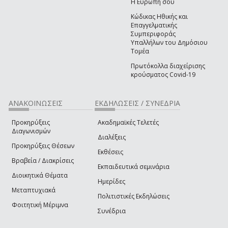
Η Ευρώπη σου
Κώδικας Ηθικής και
Επαγγελματικής
Συμπεριφοράς
Υπαλλήλων του Δημόσιου
Τομέα
Πρωτόκολλα διαχείρισης
κρούσματος Covid-19
ΑΝΑΚΟΙΝΩΣΕΙΣ
ΕΚΔΗΛΩΣΕΙΣ / ΣΥΝΕΔΡΙΑ
Προκηρύξεις
Ακαδημαϊκές Τελετές
Διαγωνισμών
Διαλέξεις
Προκηρύξεις Θέσεων
Εκθέσεις
Βραβεία / Διακρίσεις
Εκπαιδευτικά σεμινάρια
Διοικητικά Θέματα
Ημερίδες
Μεταπτυχιακά
Πολιτιστικές Εκδηλώσεις
Φοιτητική Μέριμνα
Συνέδρια