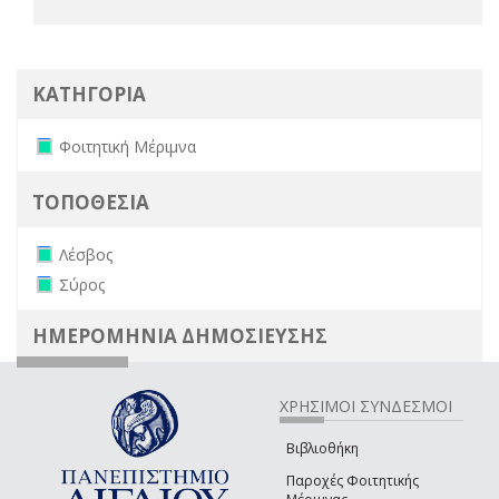
ΚΑΤΗΓΟΡΙΑ
Remove Φοιτητική Μέριμνα filter
Φοιτητική Μέριμνα
ΤΟΠΟΘΕΣΙΑ
Remove Λέσβος filter
Λέσβος
Remove Σύρος filter
Σύρος
ΗΜΕΡΟΜΗΝΙΑ ΔΗΜΟΣΙΕΥΣΗΣ
ΧΡΗΣΙΜΟΙ ΣΥΝΔΕΣΜΟΙ
Βιβλιοθήκη
Παροχές Φοιτητικής