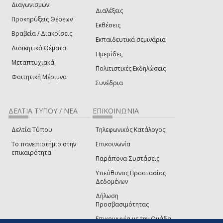
Διαγωνισμών
Διαλέξεις
Προκηρύξεις Θέσεων
Εκθέσεις
Βραβεία / Διακρίσεις
Εκπαιδευτικά σεμινάρια
Διοικητικά Θέματα
Ημερίδες
Μεταπτυχιακά
Πολιτιστικές Εκδηλώσεις
Φοιτητική Μέριμνα
Συνέδρια
ΔΕΛΤΙΑ ΤΥΠΟΥ / ΝΕΑ
ΕΠΙΚΟΙΝΩΝΙΑ
Δελτία Τύπου
Τηλεφωνικός Κατάλογος
Το πανεπιστήμιο στην
Επικοινωνία
επικαιρότητα
Παράπονα-Συστάσεις
Υπεύθυνος Προστασίας
Δεδομένων
Δήλωση
Προσβασιμότητας
Επικοινωνία με την Ομάδα