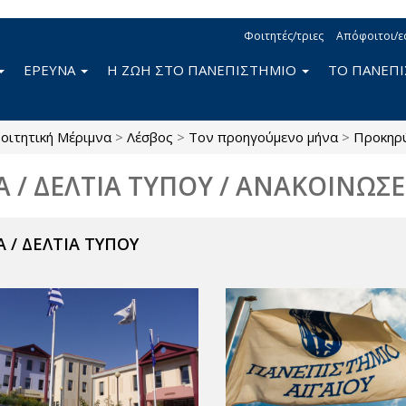
Φοιτητές/τριες
Απόφοιτοι/ε
ΕΡΕΥΝΑ
Η ΖΩΗ ΣΤΟ ΠΑΝΕΠΙΣΤΗΜΙΟ
ΤΟ ΠΑΝΕΠ
οιτητική Μέριμνα
>
Λέσβος
>
Τον προηγούμενο μήνα
>
Προκηρύ
Α / ΔΕΛΤΙΑ ΤΥΠΟΥ / ΑΝΑΚΟΙΝΩΣΕ
 / ΔΕΛΤΙΑ ΤΥΠΟΥ