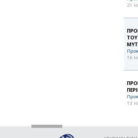
21 Ι
ΠΡΟ
ΤΟΥ
ΜΥΤ
Προκ
16 Ι
ΠΡΟ
ΠΕΡ
Προκ
13 Ι