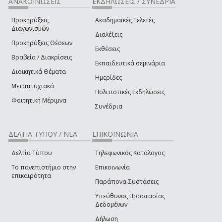
ΑΝΑΚΟΙΝΩΣΕΙΣ
ΕΚΔΗΛΩΣΕΙΣ / ΣΥΝΕΔΡΙΑ
Προκηρύξεις
Ακαδημαϊκές Τελετές
Διαγωνισμών
Διαλέξεις
Προκηρύξεις Θέσεων
Εκθέσεις
Βραβεία / Διακρίσεις
Εκπαιδευτικά σεμινάρια
Διοικητικά Θέματα
Ημερίδες
Μεταπτυχιακά
Πολιτιστικές Εκδηλώσεις
Φοιτητική Μέριμνα
Συνέδρια
ΔΕΛΤΙΑ ΤΥΠΟΥ / ΝΕΑ
ΕΠΙΚΟΙΝΩΝΙΑ
Δελτία Τύπου
Τηλεφωνικός Κατάλογος
Το πανεπιστήμιο στην
Επικοινωνία
επικαιρότητα
Παράπονα-Συστάσεις
Υπεύθυνος Προστασίας
Δεδομένων
Δήλωση