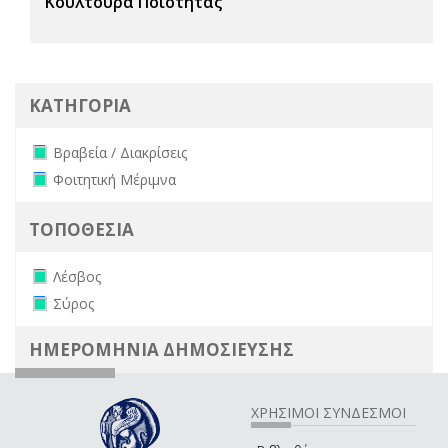
Κουλτούρα Ποιότητας
ΚΑΤΗΓΟΡΙΑ
Remove Βραβεία / Διακρίσεις filter
Βραβεία / Διακρίσεις
Remove Φοιτητική Μέριμνα filter
Φοιτητική Μέριμνα
ΤΟΠΟΘΕΣΙΑ
Remove Λέσβος filter
Λέσβος
Remove Σύρος filter
Σύρος
ΗΜΕΡΟΜΗΝΙΑ ΔΗΜΟΣΙΕΥΣΗΣ
ΧΡΗΣΙΜΟΙ ΣΥΝΔΕΣΜΟΙ