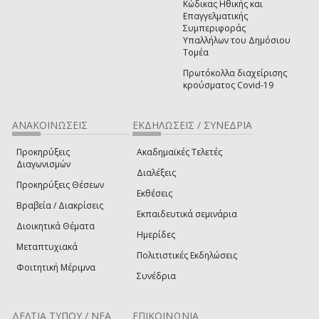
Κώδικας Ηθικής και
Επαγγελματικής
Συμπεριφοράς
Υπαλλήλων του Δημόσιου
Τομέα
Πρωτόκολλα διαχείρισης
κρούσματος Covid-19
ΑΝΑΚΟΙΝΩΣΕΙΣ
ΕΚΔΗΛΩΣΕΙΣ / ΣΥΝΕΔΡΙΑ
Προκηρύξεις
Ακαδημαϊκές Τελετές
Διαγωνισμών
Διαλέξεις
Προκηρύξεις Θέσεων
Εκθέσεις
Βραβεία / Διακρίσεις
Εκπαιδευτικά σεμινάρια
Διοικητικά Θέματα
Ημερίδες
Μεταπτυχιακά
Πολιτιστικές Εκδηλώσεις
Φοιτητική Μέριμνα
Συνέδρια
ΔΕΛΤΙΑ ΤΥΠΟΥ / ΝΕΑ
ΕΠΙΚΟΙΝΩΝΙΑ