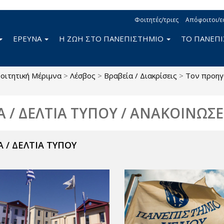
Φοιτητές/τριες
Απόφοιτοι/ε
ΕΡΕΥΝΑ
Η ΖΩΗ ΣΤΟ ΠΑΝΕΠΙΣΤΗΜΙΟ
ΤΟ ΠΑΝΕΠ
οιτητική Μέριμνα
>
Λέσβος
>
Βραβεία / Διακρίσεις
>
Τον προηγ
Α / ΔΕΛΤΙΑ ΤΥΠΟΥ / ΑΝΑΚΟΙΝΩΣΕ
 / ΔΕΛΤΙΑ ΤΥΠΟΥ