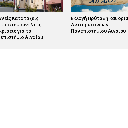
θνείς Κατατάξεις
Εκλογή Πρύτανη και ορι
επιστημίων: Νέες
Αντιπρυτάνεων
κρίσεις για το
Πανεπιστημίου Αιγαίου
επιστήμιο Αιγαίου