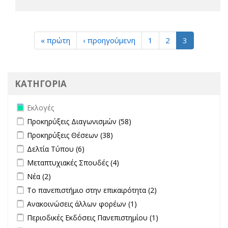
« πρώτη
‹ προηγούμενη
1
2
3
ΚΑΤΗΓΟΡΙΑ
Remove Εκλογές filter
Εκλογές
Apply Προκηρύξεις Διαγωνισμών filter
Apply Προκηρύξεις
Προκηρύξεις Διαγωνισμών (58)
Διαγωνισμών filter
Apply Προκηρύξεις Θέσεων filter
Apply Προκηρύξεις Θέσεων
Προκηρύξεις Θέσεων (38)
filter
Apply Δελτία Τύπου filter
Apply Δελτία Τύπου filter
Δελτία Τύπου (6)
Apply Μεταπτυχιακές Σπουδές filter
Apply Μεταπτυχιακές Σπουδές
Μεταπτυχιακές Σπουδές (4)
filter
Apply Νέα filter
Apply Νέα filter
Νέα (2)
Apply Το πανεπιστήμιο στην επικαιρότητα filter
Apply Το
Το πανεπιστήμιο στην επικαιρότητα (2)
πανεπιστήμιο στην
Apply Ανακοινώσεις άλλων φορέων filter
Apply Ανακοινώσεις
Ανακοινώσεις άλλων φορέων (1)
επικαιρότητα filter
άλλων φορέων filter
Apply Περιοδικές Εκδόσεις Πανεπιστημίου filter
Apply Περιοδικές
Περιοδικές Εκδόσεις Πανεπιστημίου (1)
Εκδόσεις