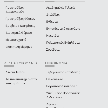
Προκηρύξεις
Ακαδημαϊκές Τελετές
Διαγωνισμών
Διαλέξεις
Προκηρύξεις Θέσεων
Εκθέσεις
Βραβεία / Διακρίσεις
Εκπαιδευτικά σεμινάρια
Διοικητικά Θέματα
Ημερίδες
Μεταπτυχιακά
Πολιτιστικές Εκδηλώσεις
Φοιτητική Μέριμνα
Συνέδρια
ΔΕΛΤΙΑ ΤΥΠΟΥ / ΝΕΑ
ΕΠΙΚΟΙΝΩΝΙΑ
Δελτία Τύπου
Τηλεφωνικός Κατάλογος
Το πανεπιστήμιο στην
Επικοινωνία
επικαιρότητα
Παράπονα-Συστάσεις
Υπεύθυνος Προστασίας
Δεδομένων
Δήλωση