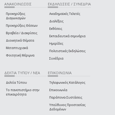
ΑΝΑΚΟΙΝΩΣΕΙΣ
ΕΚΔΗΛΩΣΕΙΣ / ΣΥΝΕΔΡΙΑ
Προκηρύξεις
Ακαδημαϊκές Τελετές
Διαγωνισμών
Διαλέξεις
Προκηρύξεις Θέσεων
Εκθέσεις
Βραβεία / Διακρίσεις
Εκπαιδευτικά σεμινάρια
Διοικητικά Θέματα
Ημερίδες
Μεταπτυχιακά
Πολιτιστικές Εκδηλώσεις
Φοιτητική Μέριμνα
Συνέδρια
ΔΕΛΤΙΑ ΤΥΠΟΥ / ΝΕΑ
ΕΠΙΚΟΙΝΩΝΙΑ
Δελτία Τύπου
Τηλεφωνικός Κατάλογος
Το πανεπιστήμιο στην
Επικοινωνία
επικαιρότητα
Παράπονα-Συστάσεις
Υπεύθυνος Προστασίας
Δεδομένων