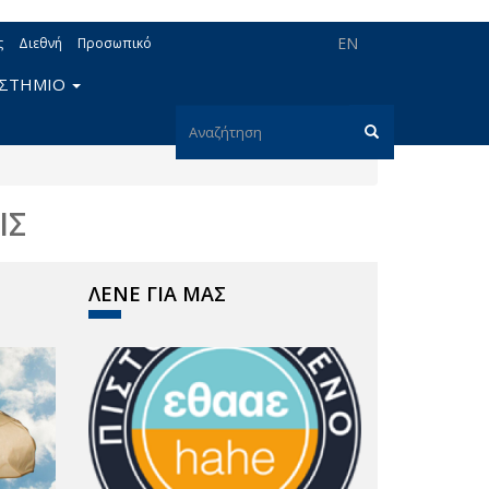
EN
ς
Διεθνή
Προσωπικό
ΙΣΤΗΜΙΟ
Φόρμα
αναζήτησης
Αναζήτηση
ΙΣ
ΛΕΝΕ ΓΙΑ ΜΑΣ