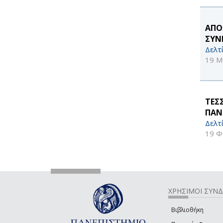
ΑΠΟ
ΣΥΝ
Δελτ
19 Μ
ΤΕΣ
ΠΑΝ
Δελτ
19 Φ
ΧΡΗΣΙΜΟΙ ΣΥΝ
Βιβλιοθήκη