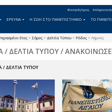
Φοιτητές/τριες
Απόφοιτοι/ε
ΕΡΕΥΝΑ
Η ΖΩΗ ΣΤΟ ΠΑΝΕΠΙΣΤΗΜΙΟ
ΤΟ ΠΑΝΕΠ
περασμένο έτος
>
Σάμος
>
Δελτία Τύπου
>
Ρόδος
>
Λήμνος
Α / ΔΕΛΤΙΑ ΤΥΠΟΥ / ΑΝΑΚΟΙΝΩΣΕ
 / ΔΕΛΤΙΑ ΤΥΠΟΥ