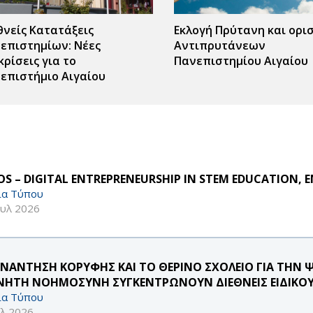
θνείς Κατατάξεις
Εκλογή Πρύτανη και ορι
επιστημίων: Νέες
Αντιπρυτάνεων
κρίσεις για το
Πανεπιστημίου Αιγαίου
επιστήμιο Αιγαίου
S – DIGITAL ENTREPRENEURSHIP IN STEM EDUCATION, E
ία Τύπου
ουλ 2026
ΥΝΑΝΤΗΣΗ ΚΟΡΥΦΗΣ ΚΑΙ ΤΟ ΘΕΡΙΝΟ ΣΧΟΛΕΙΟ ΓΙΑ ΤΗΝ 
ΝΗΤΗ ΝΟΗΜΟΣΥΝΗ ΣΥΓΚΕΝΤΡΩΝΟΥΝ ΔΙΕΘΝΕΙΣ ΕΙΔΙΚΟΥ
ία Τύπου
υλ 2026