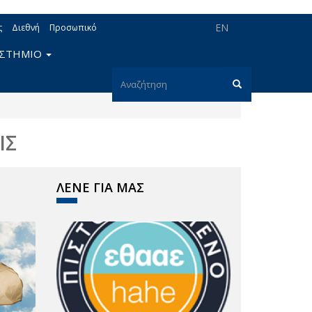
EN
ς
Διεθνή
Προσωπικό
ΙΣΤΗΜΙΟ
Φόρμα
αναζήτησης
Αναζήτηση
ΙΣ
ΛΕΝΕ ΓΙΑ ΜΑΣ