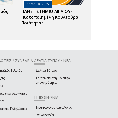
27 ΜΑΙΟΣ 2025
σμός
ΠΑΝΕΠΙΣΤΗΜΙΟ ΑΙΓΑΙΟΥ-
Πιστοποιημένη Κουλτούρα
Ποιότητας
ΩΣΕΙΣ / ΣΥΝΕΔΡΙΑ
ΔΕΛΤΙΑ ΤΥΠΟΥ / ΝΕΑ
μαϊκές Τελετές
Δελτία Τύπου
εις
Το πανεπιστήμιο στην
επικαιρότητα
εις
δευτικά σεμινάρια
ΕΠΙΚΟΙΝΩΝΙΑ
δες
Τηλεφωνικός Κατάλογος
στικές Εκδηλώσεις
Επικοινωνία
ρια