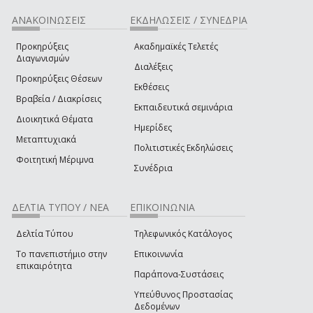
ΑΝΑΚΟΙΝΩΣΕΙΣ
ΕΚΔΗΛΩΣΕΙΣ / ΣΥΝΕΔΡΙΑ
Προκηρύξεις
Ακαδημαϊκές Τελετές
Διαγωνισμών
Διαλέξεις
Προκηρύξεις Θέσεων
Εκθέσεις
Βραβεία / Διακρίσεις
Εκπαιδευτικά σεμινάρια
Διοικητικά Θέματα
Ημερίδες
Μεταπτυχιακά
Πολιτιστικές Εκδηλώσεις
Φοιτητική Μέριμνα
Συνέδρια
ΔΕΛΤΙΑ ΤΥΠΟΥ / ΝΕΑ
ΕΠΙΚΟΙΝΩΝΙΑ
Δελτία Τύπου
Τηλεφωνικός Κατάλογος
Το πανεπιστήμιο στην
Επικοινωνία
επικαιρότητα
Παράπονα-Συστάσεις
Υπεύθυνος Προστασίας
Δεδομένων