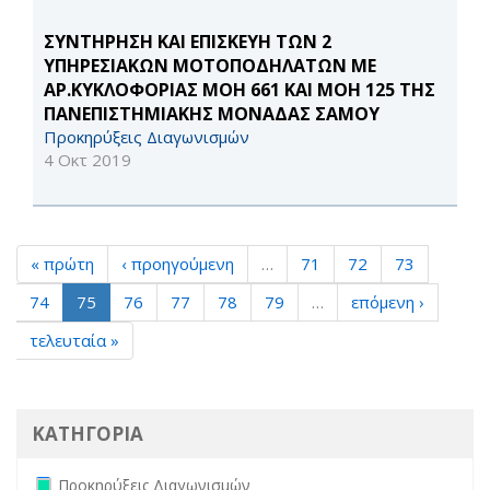
ΣΥΝΤΗΡΗΣΗ ΚΑΙ ΕΠΙΣΚΕΥΗ ΤΩΝ 2
ΥΠΗΡΕΣΙΑΚΩΝ ΜΟΤΟΠΟΔΗΛΑΤΩΝ ΜΕ
ΑΡ.ΚΥΚΛΟΦΟΡΙΑΣ ΜΟΗ 661 ΚΑΙ ΜΟΗ 125 ΤΗΣ
ΠΑΝΕΠΙΣΤΗΜΙΑΚΗΣ ΜΟΝΑΔΑΣ ΣΑΜΟΥ
Προκηρύξεις Διαγωνισμών
4 Οκτ 2019
« πρώτη
‹ προηγούμενη
…
71
72
73
74
75
76
77
78
79
…
επόμενη ›
τελευταία »
ΚΑΤΗΓΟΡΙΑ
Remove Προκηρύξεις Διαγωνισμών filter
Προκηρύξεις Διαγωνισμών