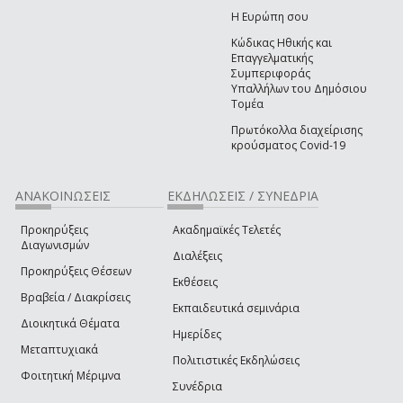
Η Ευρώπη σου
Κώδικας Ηθικής και
Επαγγελματικής
Συμπεριφοράς
Υπαλλήλων του Δημόσιου
Τομέα
Πρωτόκολλα διαχείρισης
κρούσματος Covid-19
ΑΝΑΚΟΙΝΩΣΕΙΣ
ΕΚΔΗΛΩΣΕΙΣ / ΣΥΝΕΔΡΙΑ
Προκηρύξεις
Ακαδημαϊκές Τελετές
Διαγωνισμών
Διαλέξεις
Προκηρύξεις Θέσεων
Εκθέσεις
Βραβεία / Διακρίσεις
Εκπαιδευτικά σεμινάρια
Διοικητικά Θέματα
Ημερίδες
Μεταπτυχιακά
Πολιτιστικές Εκδηλώσεις
Φοιτητική Μέριμνα
Συνέδρια