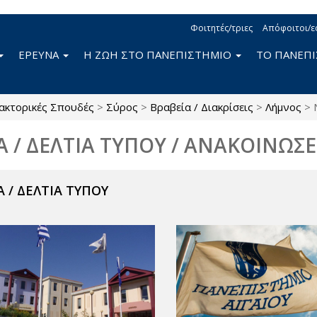
Φοιτητές/τριες
Απόφοιτοι/ε
ΕΡΕΥΝΑ
Η ΖΩΗ ΣΤΟ ΠΑΝΕΠΙΣΤΗΜΙΟ
ΤΟ ΠΑΝΕΠ
ακτορικές Σπουδές
>
Σύρος
>
Βραβεία / Διακρίσεις
>
Λήμνος
>
Α / ΔΕΛΤΙΑ ΤΥΠΟΥ / ΑΝΑΚΟΙΝΩΣΕ
 / ΔΕΛΤΙΑ ΤΥΠΟΥ