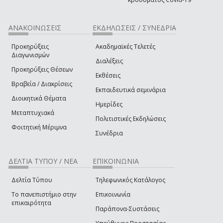
ΑΝΑΚΟΙΝΩΣΕΙΣ
ΕΚΔΗΛΩΣΕΙΣ / ΣΥΝΕΔΡΙΑ
Προκηρύξεις
Ακαδημαϊκές Τελετές
Διαγωνισμών
Διαλέξεις
Προκηρύξεις Θέσεων
Εκθέσεις
Βραβεία / Διακρίσεις
Εκπαιδευτικά σεμινάρια
Διοικητικά Θέματα
Ημερίδες
Μεταπτυχιακά
Πολιτιστικές Εκδηλώσεις
Φοιτητική Μέριμνα
Συνέδρια
ΔΕΛΤΙΑ ΤΥΠΟΥ / ΝΕΑ
ΕΠΙΚΟΙΝΩΝΙΑ
Δελτία Τύπου
Τηλεφωνικός Κατάλογος
Το πανεπιστήμιο στην
Επικοινωνία
επικαιρότητα
Παράπονα-Συστάσεις