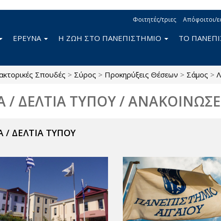
Φοιτητές/τριες
Απόφοιτοι/ε
ΕΡΕΥΝΑ
Η ΖΩΗ ΣΤΟ ΠΑΝΕΠΙΣΤΗΜΙΟ
ΤΟ ΠΑΝΕΠ
ακτορικές Σπουδές
>
Σύρος
>
Προκηρύξεις Θέσεων
>
Σάμος
>
Λ
Α / ΔΕΛΤΙΑ ΤΥΠΟΥ / ΑΝΑΚΟΙΝΩΣΕ
 / ΔΕΛΤΙΑ ΤΥΠΟΥ
ν