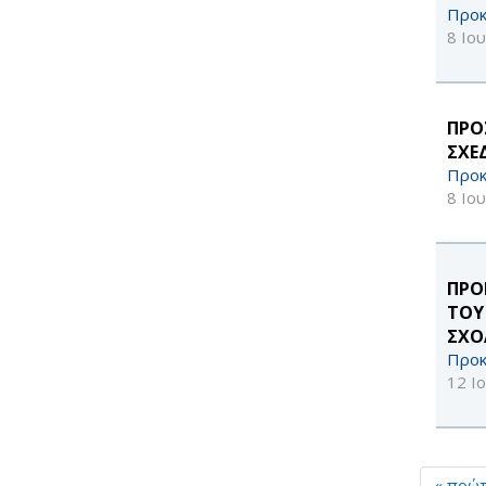
Προκ
8 Ιο
ΠΡΟ
ΣΧΕ
Προκ
8 Ιο
ΠΡΟ
ΤΟΥ
ΣΧΟ
Προκ
12 Ι
« πρώ