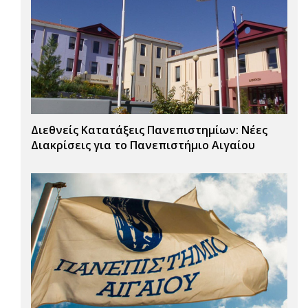
Διεθνείς Κατατάξεις Πανεπιστημίων: Νέες
Διακρίσεις για το Πανεπιστήμιο Αιγαίου