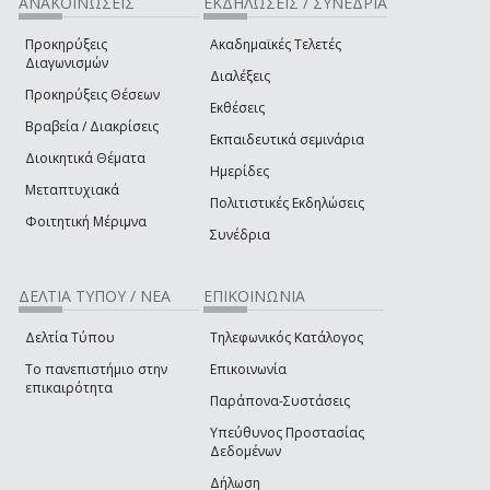
ΑΝΑΚΟΙΝΩΣΕΙΣ
ΕΚΔΗΛΩΣΕΙΣ / ΣΥΝΕΔΡΙΑ
Προκηρύξεις
Ακαδημαϊκές Τελετές
Διαγωνισμών
Διαλέξεις
Προκηρύξεις Θέσεων
Εκθέσεις
Βραβεία / Διακρίσεις
Εκπαιδευτικά σεμινάρια
Διοικητικά Θέματα
Ημερίδες
Μεταπτυχιακά
Πολιτιστικές Εκδηλώσεις
Φοιτητική Μέριμνα
Συνέδρια
ΔΕΛΤΙΑ ΤΥΠΟΥ / ΝΕΑ
ΕΠΙΚΟΙΝΩΝΙΑ
Δελτία Τύπου
Τηλεφωνικός Κατάλογος
Το πανεπιστήμιο στην
Επικοινωνία
επικαιρότητα
Παράπονα-Συστάσεις
Υπεύθυνος Προστασίας
Δεδομένων
Δήλωση