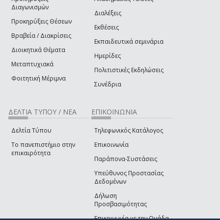
Διαγωνισμών
Διαλέξεις
Προκηρύξεις Θέσεων
Εκθέσεις
Βραβεία / Διακρίσεις
Εκπαιδευτικά σεμινάρια
Διοικητικά Θέματα
Ημερίδες
Μεταπτυχιακά
Πολιτιστικές Εκδηλώσεις
Φοιτητική Μέριμνα
Συνέδρια
ΔΕΛΤΙΑ ΤΥΠΟΥ / ΝΕΑ
ΕΠΙΚΟΙΝΩΝΙΑ
Δελτία Τύπου
Τηλεφωνικός Κατάλογος
Το πανεπιστήμιο στην
Επικοινωνία
επικαιρότητα
Παράπονα-Συστάσεις
Υπεύθυνος Προστασίας
Δεδομένων
Δήλωση
Προσβασιμότητας
Επικοινωνία με την Ομάδα