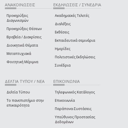
ΑΝΑΚΟΙΝΩΣΕΙΣ
ΕΚΔΗΛΩΣΕΙΣ / ΣΥΝΕΔΡΙΑ
Προκηρύξεις
Ακαδημαϊκές Τελετές
Διαγωνισμών
Διαλέξεις
Προκηρύξεις Θέσεων
Εκθέσεις
Βραβεία / Διακρίσεις
Εκπαιδευτικά σεμινάρια
Διοικητικά Θέματα
Ημερίδες
Μεταπτυχιακά
Πολιτιστικές Εκδηλώσεις
Φοιτητική Μέριμνα
Συνέδρια
ΔΕΛΤΙΑ ΤΥΠΟΥ / ΝΕΑ
ΕΠΙΚΟΙΝΩΝΙΑ
Δελτία Τύπου
Τηλεφωνικός Κατάλογος
Το πανεπιστήμιο στην
Επικοινωνία
επικαιρότητα
Παράπονα-Συστάσεις
Υπεύθυνος Προστασίας
Δεδομένων