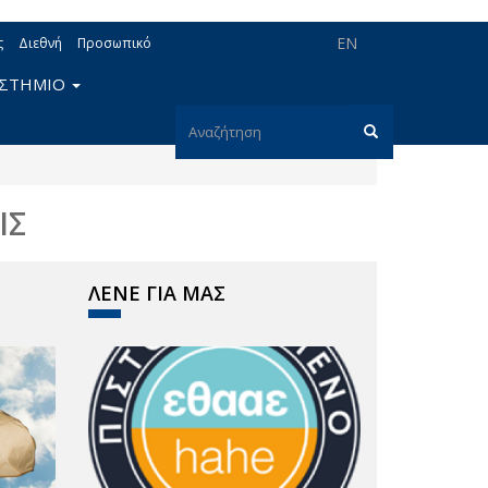
EN
ς
Διεθνή
Προσωπικό
ΙΣΤΗΜΙΟ
Φόρμα
αναζήτησης
Αναζήτηση
ΙΣ
ΛΕΝΕ ΓΙΑ ΜΑΣ