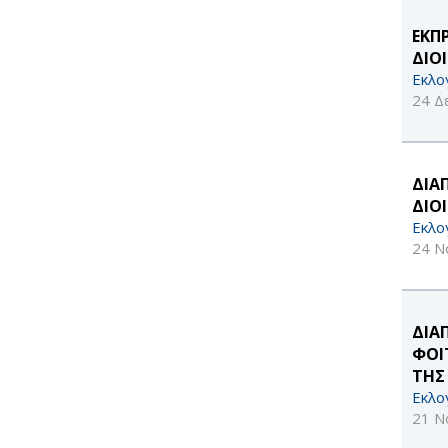
ΕΚΠ
ΔΙΟ
Εκλο
24 Δ
ΔΙΑ
ΔΙΟ
Εκλο
24 Ν
ΔΙΑ
ΦΟΙ
ΤΗΣ
Εκλο
21 Ν