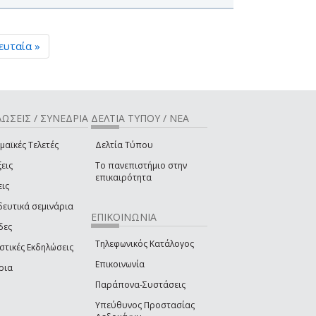
ευταία »
ΩΣΕΙΣ / ΣΥΝΕΔΡΙΑ
ΔΕΛΤΙΑ ΤΥΠΟΥ / ΝΕΑ
μαϊκές Τελετές
Δελτία Τύπου
εις
Το πανεπιστήμιο στην
επικαιρότητα
εις
δευτικά σεμινάρια
ΕΠΙΚΟΙΝΩΝΙΑ
δες
Τηλεφωνικός Κατάλογος
στικές Εκδηλώσεις
Επικοινωνία
ρια
Παράπονα-Συστάσεις
Υπεύθυνος Προστασίας