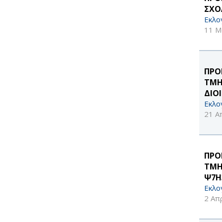
ΣΧΟ
Εκλο
11 Μ
ΠΡΟ
ΤΜΗ
ΔΙΟ
Εκλο
21 Α
ΠΡΟ
ΤΜΗ
Ψ7Η
Εκλο
2 Απ