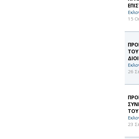
ΕΠΙ
Εκλο
15 Ο
ΠΡΟ
ΤΟΥ
ΔΙΟ
Εκλο
26 Σ
ΠΡΟ
ΣΥΝ
ΤΟΥ
Εκλο
23 Σ