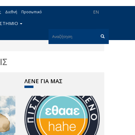
EN
ς
Διεθνή
Προσωπικό
ΙΣΤΗΜΙΟ
Φόρμα
αναζήτησης
Αναζήτηση
ΙΣ
ΛΕΝΕ ΓΙΑ ΜΑΣ