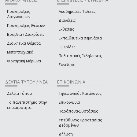
Προκηρύξεις
Ακαδημαϊκές Τελετές
Διαγωνισμών
Διαλέξεις
Προκηρύξεις Θέσεων
Εκθέσεις
Βραβεία / Διακρίσεις
Εκπαιδευτικά σεμινάρια
Διοικητικά Θέματα
Ημερίδες
Μεταπτυχιακά
Πολιτιστικές Εκδηλώσεις
Φοιτητική Μέριμνα
Συνέδρια
ΔΕΛΤΙΑ ΤΥΠΟΥ / ΝΕΑ
ΕΠΙΚΟΙΝΩΝΙΑ
Δελτία Τύπου
Τηλεφωνικός Κατάλογος
Το πανεπιστήμιο στην
Επικοινωνία
επικαιρότητα
Παράπονα-Συστάσεις
Υπεύθυνος Προστασίας
Δεδομένων
Δήλωση