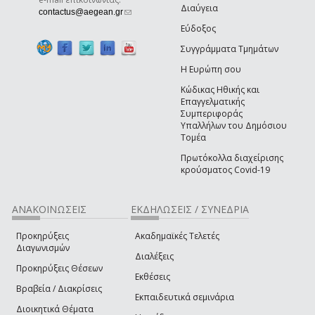
Διαύγεια
(link sends e-mail)
contactus@aegean.gr
Εύδοξος
Συγγράμματα Τμημάτων
Η Ευρώπη σου
Κώδικας Ηθικής και
Επαγγελματικής
Συμπεριφοράς
Υπαλλήλων του Δημόσιου
Τομέα
Πρωτόκολλα διαχείρισης
κρούσματος Covid-19
ΑΝΑΚΟΙΝΩΣΕΙΣ
ΕΚΔΗΛΩΣΕΙΣ / ΣΥΝΕΔΡΙΑ
Προκηρύξεις
Ακαδημαϊκές Τελετές
Διαγωνισμών
Διαλέξεις
Προκηρύξεις Θέσεων
Εκθέσεις
Βραβεία / Διακρίσεις
Εκπαιδευτικά σεμινάρια
Διοικητικά Θέματα