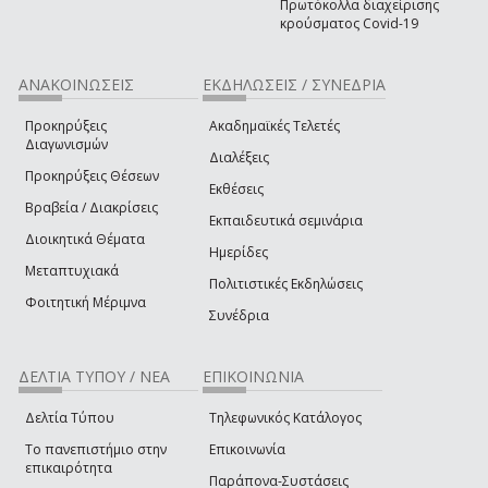
Πρωτόκολλα διαχείρισης
κρούσματος Covid-19
ΑΝΑΚΟΙΝΩΣΕΙΣ
ΕΚΔΗΛΩΣΕΙΣ / ΣΥΝΕΔΡΙΑ
Προκηρύξεις
Ακαδημαϊκές Τελετές
Διαγωνισμών
Διαλέξεις
Προκηρύξεις Θέσεων
Εκθέσεις
Βραβεία / Διακρίσεις
Εκπαιδευτικά σεμινάρια
Διοικητικά Θέματα
Ημερίδες
Μεταπτυχιακά
Πολιτιστικές Εκδηλώσεις
Φοιτητική Μέριμνα
Συνέδρια
ΔΕΛΤΙΑ ΤΥΠΟΥ / ΝΕΑ
ΕΠΙΚΟΙΝΩΝΙΑ
Δελτία Τύπου
Τηλεφωνικός Κατάλογος
Το πανεπιστήμιο στην
Επικοινωνία
επικαιρότητα
Παράπονα-Συστάσεις