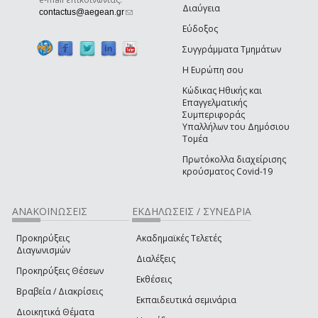
Διαύγεια
(link sends e-mail)
contactus@aegean.gr
Εύδοξος
Συγγράμματα Τμημάτων
Η Ευρώπη σου
Κώδικας Ηθικής και
Επαγγελματικής
Συμπεριφοράς
Υπαλλήλων του Δημόσιου
Τομέα
Πρωτόκολλα διαχείρισης
κρούσματος Covid-19
ΑΝΑΚΟΙΝΩΣΕΙΣ
ΕΚΔΗΛΩΣΕΙΣ / ΣΥΝΕΔΡΙΑ
Προκηρύξεις
Ακαδημαϊκές Τελετές
Διαγωνισμών
Διαλέξεις
Προκηρύξεις Θέσεων
Εκθέσεις
Βραβεία / Διακρίσεις
Εκπαιδευτικά σεμινάρια
Διοικητικά Θέματα