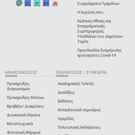
Συγγράμματα Τμημάτων
Η Ευρώπη σου
Κώδικας Ηθικής και
Επαγγελματικής
Συμπεριφοράς
Υπαλλήλων του Δημόσιου
Τομέα
Πρωτόκολλα διαχείρισης
κρούσματος Covid-19
ΑΝΑΚΟΙΝΩΣΕΙΣ
ΕΚΔΗΛΩΣΕΙΣ / ΣΥΝΕΔΡΙΑ
Προκηρύξεις
Ακαδημαϊκές Τελετές
Διαγωνισμών
Διαλέξεις
Προκηρύξεις Θέσεων
Εκθέσεις
Βραβεία / Διακρίσεις
Εκπαιδευτικά σεμινάρια
Διοικητικά Θέματα
Ημερίδες
Μεταπτυχιακά
Πολιτιστικές Εκδηλώσεις
Φοιτητική Μέριμνα