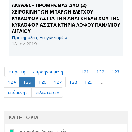
ΑΝΑΘΕΣΗ ΠΡΟΜΗΘΕΙΑΣ ΔΥΟ (2)
ΧΕΙΡΟΚΙΝΗΤΩΝ ΜΠΑΡΩΝ ΕΛΕΓΧΟΥ
ΚΥΚΛΟΦΟΡΙΑΣ ΓΙΑ ΤΗΝ ΑΝΑΓΚΗ ΕΛΕΓΧΟΥ ΤΗΣ
ΚΥΚΛΟΦΟΡΙΑΣ ΣΤΑ ΚΤΗΡΙΑ ΛΟΦΟΥ ΠΑΝ/ΜΙΟΥ
ΑΙΓΑΙΟΥ
Προκηρύξεις Διαγωνισμών
18 Ιαν 2019
« πρώτη
‹ προηγούμενη
…
121
122
123
124
125
126
127
128
129
…
επόμενη ›
τελευταία »
ΚΑΤΗΓΟΡΙΑ
Remove Προκηρύξεις Διαγωνισμών filter
Προκηρύξεις Διαγωνισμών