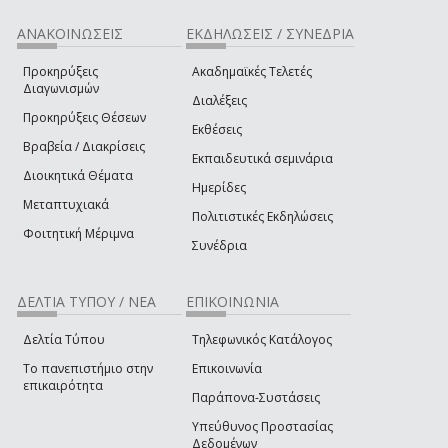
ΑΝΑΚΟΙΝΩΣΕΙΣ
ΕΚΔΗΛΩΣΕΙΣ / ΣΥΝΕΔΡΙΑ
Προκηρύξεις
Ακαδημαϊκές Τελετές
Διαγωνισμών
Διαλέξεις
Προκηρύξεις Θέσεων
Εκθέσεις
Βραβεία / Διακρίσεις
Εκπαιδευτικά σεμινάρια
Διοικητικά Θέματα
Ημερίδες
Μεταπτυχιακά
Πολιτιστικές Εκδηλώσεις
Φοιτητική Μέριμνα
Συνέδρια
ΔΕΛΤΙΑ ΤΥΠΟΥ / ΝΕΑ
ΕΠΙΚΟΙΝΩΝΙΑ
Δελτία Τύπου
Τηλεφωνικός Κατάλογος
Το πανεπιστήμιο στην
Επικοινωνία
επικαιρότητα
Παράπονα-Συστάσεις
Υπεύθυνος Προστασίας
Δεδομένων