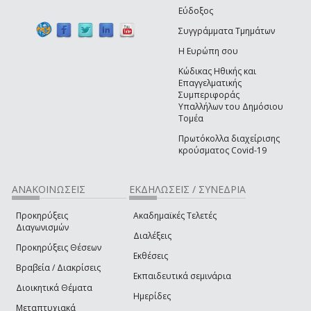
Εύδοξος
Συγγράμματα Τμημάτων
Η Ευρώπη σου
Κώδικας Ηθικής και
Επαγγελματικής
Συμπεριφοράς
Υπαλλήλων του Δημόσιου
Τομέα
Πρωτόκολλα διαχείρισης
κρούσματος Covid-19
ΑΝΑΚΟΙΝΩΣΕΙΣ
ΕΚΔΗΛΩΣΕΙΣ / ΣΥΝΕΔΡΙΑ
Προκηρύξεις
Ακαδημαϊκές Τελετές
Διαγωνισμών
Διαλέξεις
Προκηρύξεις Θέσεων
Εκθέσεις
Βραβεία / Διακρίσεις
Εκπαιδευτικά σεμινάρια
Διοικητικά Θέματα
Ημερίδες
Μεταπτυχιακά