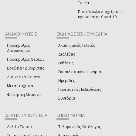
Τομέα
Πρωτόκολλα διαχείρισης
κρούσματος Covid-19
ΑΝΑΚΟΙΝΩΣΕΙΣ
ΕΚΔΗΛΩΣΕΙΣ / ΣΥΝΕΔΡΙΑ
Προκηρύξεις
Ακαδημαϊκές Τελετές
Διαγωνισμών
Διαλέξεις
Προκηρύξεις Θέσεων
Εκθέσεις
Βραβεία / Διακρίσεις
Εκπαιδευτικά σεμινάρια
Διοικητικά Θέματα
Ημερίδες
Μεταπτυχιακά
Πολιτιστικές Εκδηλώσεις
Φοιτητική Μέριμνα
Συνέδρια
ΔΕΛΤΙΑ ΤΥΠΟΥ / ΝΕΑ
ΕΠΙΚΟΙΝΩΝΙΑ
Δελτία Τύπου
Τηλεφωνικός Κατάλογος
Το πανεπιστήμιο στην
Επικοινωνία