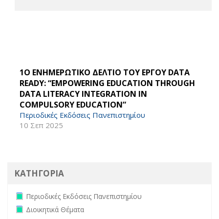
1O ΕΝΗΜΕΡΩΤΙΚΟ ΔΕΛΤΙΟ ΤΟΥ ΕΡΓΟΥ DATA
READY: “EMPOWERING EDUCATION THROUGH
DATA LITERACY INTEGRATION IN
COMPULSORY EDUCATION”
Περιοδικές Εκδόσεις Πανεπιστημίου
10 Σεπ 2025
ΚΑΤΗΓΟΡΙΑ
Remove Περιοδικές Εκδόσεις Πανεπιστημίου filter
Περιοδικές Εκδόσεις Πανεπιστημίου
Remove Διοικητικά Θέματα filter
Διοικητικά Θέματα