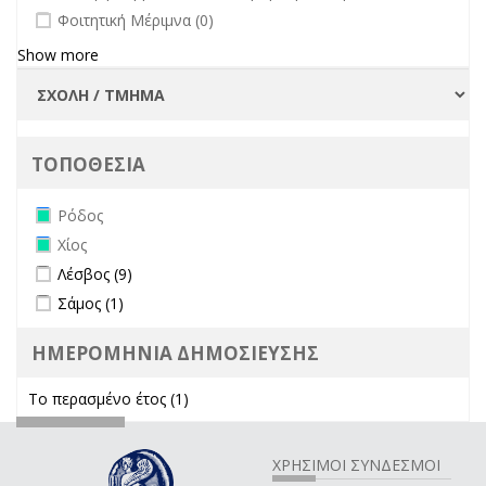
undefined
Φοιτητική Μέριμνα (0)
Show more
ΤΟΠΟΘΕΣΙΑ
Remove Ρόδος filter
Ρόδος
Remove Χίος filter
Χίος
Apply Λέσβος filter
Apply Λέσβος filter
Λέσβος (9)
Apply Σάμος filter
Apply Σάμος filter
Σάμος (1)
ΗΜΕΡΟΜΗΝΙΑ ΔΗΜΟΣΙΕΥΣΗΣ
Το περασμένο έτος (1)
Apply Το περασμένο έτος filter
ΧΡΗΣΙΜΟΙ ΣΥΝΔΕΣΜΟΙ