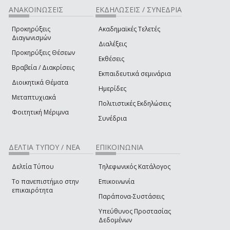
ΑΝΑΚΟΙΝΩΣΕΙΣ
ΕΚΔΗΛΩΣΕΙΣ / ΣΥΝΕΔΡΙΑ
Προκηρύξεις
Ακαδημαϊκές Τελετές
Διαγωνισμών
Διαλέξεις
Προκηρύξεις Θέσεων
Εκθέσεις
Βραβεία / Διακρίσεις
Εκπαιδευτικά σεμινάρια
Διοικητικά Θέματα
Ημερίδες
Μεταπτυχιακά
Πολιτιστικές Εκδηλώσεις
Φοιτητική Μέριμνα
Συνέδρια
ΔΕΛΤΙΑ ΤΥΠΟΥ / ΝΕΑ
ΕΠΙΚΟΙΝΩΝΙΑ
Δελτία Τύπου
Τηλεφωνικός Κατάλογος
Το πανεπιστήμιο στην
Επικοινωνία
επικαιρότητα
Παράπονα-Συστάσεις
Υπεύθυνος Προστασίας
Δεδομένων