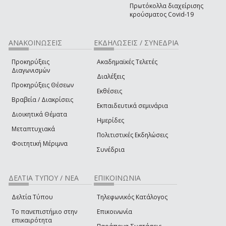
Πρωτόκολλα διαχείρισης
κρούσματος Covid-19
ΑΝΑΚΟΙΝΩΣΕΙΣ
ΕΚΔΗΛΩΣΕΙΣ / ΣΥΝΕΔΡΙΑ
Προκηρύξεις
Ακαδημαϊκές Τελετές
Διαγωνισμών
Διαλέξεις
Προκηρύξεις Θέσεων
Εκθέσεις
Βραβεία / Διακρίσεις
Εκπαιδευτικά σεμινάρια
Διοικητικά Θέματα
Ημερίδες
Μεταπτυχιακά
Πολιτιστικές Εκδηλώσεις
Φοιτητική Μέριμνα
Συνέδρια
ΔΕΛΤΙΑ ΤΥΠΟΥ / ΝΕΑ
ΕΠΙΚΟΙΝΩΝΙΑ
Δελτία Τύπου
Τηλεφωνικός Κατάλογος
Το πανεπιστήμιο στην
Επικοινωνία
επικαιρότητα