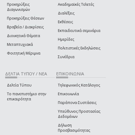
Προκηρύξεις
Ακαδημαϊκές Τελετές
Διαγωνισμών
Διαλέξεις
Προκηρύξεις Θέσεων
Εκθέσεις
Βραβεία / Διακρίσεις
Εκπαιδευτικά σεμινάρια
Διοικητικά Θέματα
Ημερίδες
Μεταπτυχιακά
Πολιτιστικές Εκδηλώσεις
Φοιτητική Μέριμνα
Συνέδρια
ΔΕΛΤΙΑ ΤΥΠΟΥ / ΝΕΑ
ΕΠΙΚΟΙΝΩΝΙΑ
Δελτία Τύπου
Τηλεφωνικός Κατάλογος
Το πανεπιστήμιο στην
Επικοινωνία
επικαιρότητα
Παράπονα-Συστάσεις
Υπεύθυνος Προστασίας
Δεδομένων
Δήλωση
Προσβασιμότητας