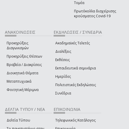
Τομέα
Πρωτόκολλα διαχείρισης
κρούσματος Covid-19
ΑΝΑΚΟΙΝΩΣΕΙΣ
ΕΚΔΗΛΩΣΕΙΣ / ΣΥΝΕΔΡΙΑ
Προκηρύξεις
Ακαδημαϊκές Τελετές
Διαγωνισμών
Διαλέξεις
Προκηρύξεις Θέσεων
Εκθέσεις
Βραβεία / Διακρίσεις
Εκπαιδευτικά σεμινάρια
Διοικητικά Θέματα
Ημερίδες
Μεταπτυχιακά
Πολιτιστικές Εκδηλώσεις
Φοιτητική Μέριμνα
Συνέδρια
ΔΕΛΤΙΑ ΤΥΠΟΥ / ΝΕΑ
ΕΠΙΚΟΙΝΩΝΙΑ
Δελτία Τύπου
Τηλεφωνικός Κατάλογος
Το πανεπιστήμιο στην
Επικοινωνία