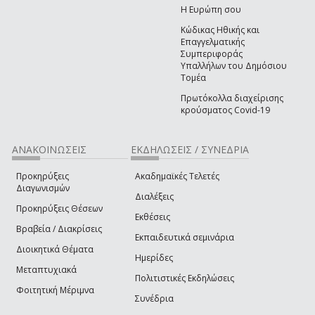
Η Ευρώπη σου
Κώδικας Ηθικής και
Επαγγελματικής
Συμπεριφοράς
Υπαλλήλων του Δημόσιου
Τομέα
Πρωτόκολλα διαχείρισης
κρούσματος Covid-19
ΑΝΑΚΟΙΝΩΣΕΙΣ
ΕΚΔΗΛΩΣΕΙΣ / ΣΥΝΕΔΡΙΑ
Προκηρύξεις
Ακαδημαϊκές Τελετές
Διαγωνισμών
Διαλέξεις
Προκηρύξεις Θέσεων
Εκθέσεις
Βραβεία / Διακρίσεις
Εκπαιδευτικά σεμινάρια
Διοικητικά Θέματα
Ημερίδες
Μεταπτυχιακά
Πολιτιστικές Εκδηλώσεις
Φοιτητική Μέριμνα
Συνέδρια