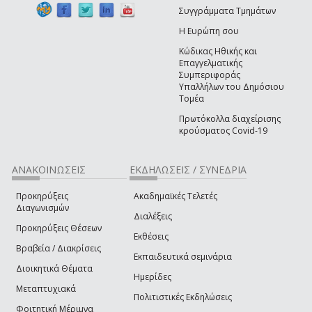
Συγγράμματα Τμημάτων
Η Ευρώπη σου
Κώδικας Ηθικής και
Επαγγελματικής
Συμπεριφοράς
Υπαλλήλων του Δημόσιου
Τομέα
Πρωτόκολλα διαχείρισης
κρούσματος Covid-19
ΑΝΑΚΟΙΝΩΣΕΙΣ
ΕΚΔΗΛΩΣΕΙΣ / ΣΥΝΕΔΡΙΑ
Προκηρύξεις
Ακαδημαϊκές Τελετές
Διαγωνισμών
Διαλέξεις
Προκηρύξεις Θέσεων
Εκθέσεις
Βραβεία / Διακρίσεις
Εκπαιδευτικά σεμινάρια
Διοικητικά Θέματα
Ημερίδες
Μεταπτυχιακά
Πολιτιστικές Εκδηλώσεις
Φοιτητική Μέριμνα